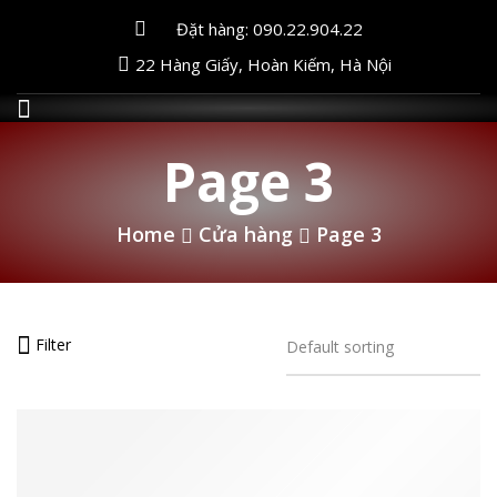
Đặt hàng: 090.22.904.22
22 Hàng Giấy, Hoàn Kiếm, Hà Nội
Page 3
Home
Cửa hàng
Page 3
Filter