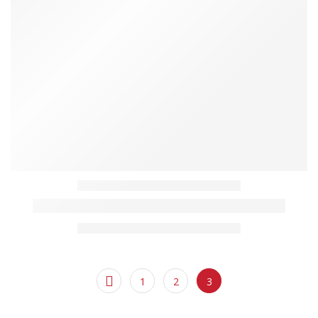
1
2
3