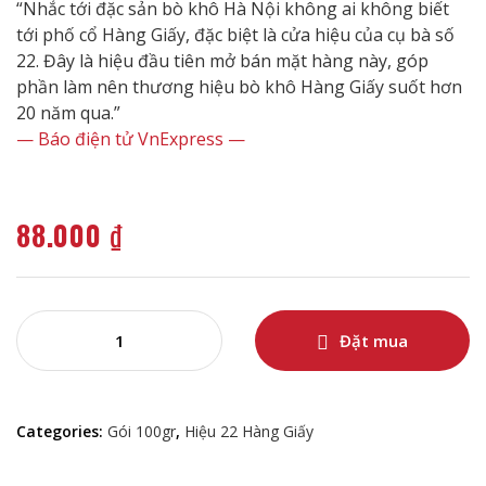
“Nhắc tới đặc sản bò khô Hà Nội không ai không biết
of 5 based on
tới phố cổ Hàng Giấy, đặc biệt là cửa hiệu của cụ bà số
customer rating
22. Đây là hiệu đầu tiên mở bán mặt hàng này, góp
phần làm nên thương hiệu bò khô Hàng Giấy suốt hơn
20 năm qua.”
— Báo điện tử VnExpress —
88.000
₫
Đặt mua
Categories:
Gói 100gr
,
Hiệu 22 Hàng Giấy