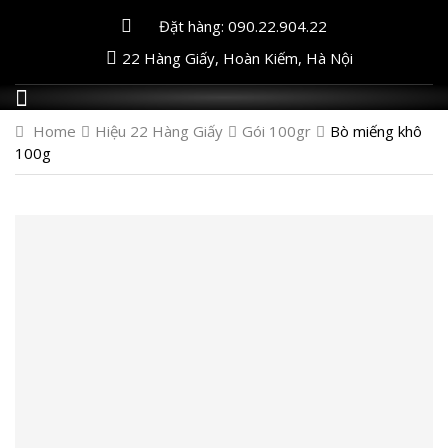
Đặt hàng: 090.22.904.22
22 Hàng Giấy, Hoàn Kiếm, Hà Nội
Home
Hiệu 22 Hàng Giấy
Gói 100gr
Bò miếng khô
100g