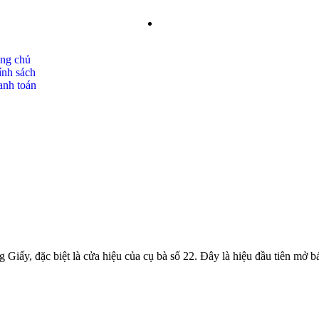
ang chủ
ính sách
anh toán
g Giấy, đặc biệt là cửa hiệu của cụ bà số 22. Đây là hiệu đầu tiên m