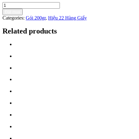
Đặt mua
Categories:
Gói 200gr
,
Hiệu 22 Hàng Giấy
Related products