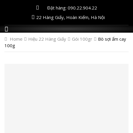
Đặt hàng: 090.22.904.22
22 Hàng Giấy, Hoàn Kiếm, Hà Nội
Home
Hiệu 22 Hàng Giấy
Gói 100gr
Bò sợi ẩm cay
100g