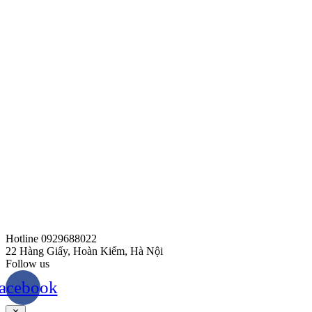
Hotline 0929688022
22 Hàng Giấy, Hoàn Kiếm, Hà Nội
Follow us
acebook