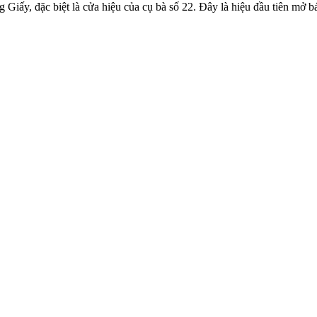
g Giấy, đặc biệt là cửa hiệu của cụ bà số 22. Đây là hiệu đầu tiên m