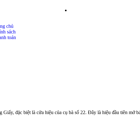
ang chủ
ính sách
anh toán
g Giấy, đặc biệt là cửa hiệu của cụ bà số 22. Đây là hiệu đầu tiên m