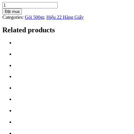
Đặt mua
Categories:
Gói 500gr
,
Hiệu 22 Hàng Giấy
Related products