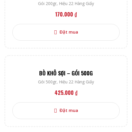
Gói 200gr
,
Hiệu 22 Hàng Giấy
170.000
₫
Đặt mua
BÒ KHÔ SỢI – GÓI 500G
Gói 500gr
,
Hiệu 22 Hàng Giấy
425.000
₫
Đặt mua