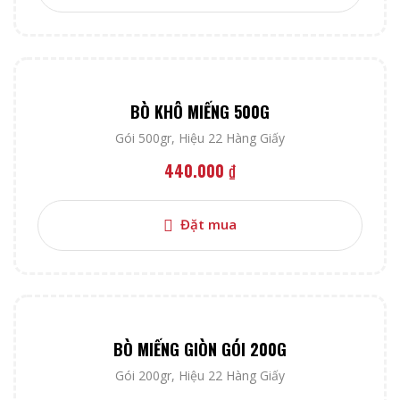
BÒ KHÔ MIẾNG 500G
Gói 500gr
,
Hiệu 22 Hàng Giấy
440.000
₫
Đặt mua
BÒ MIẾNG GIÒN GÓI 200G
Gói 200gr
,
Hiệu 22 Hàng Giấy