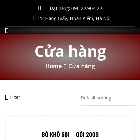
Đặt hàng: 090.22.904.22
22 Hàng Giấy, Hoàn Kiếm, Hà Nội
Cửa hàng
Home
Cửa hàng
Filter
BÒ KHÔ SỢI – GÓI 200G