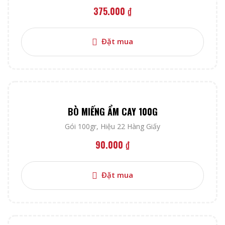
375.000
₫
Đặt mua
BÒ MIẾNG ẨM CAY 100G
Gói 100gr
,
Hiệu 22 Hàng Giấy
90.000
₫
Đặt mua