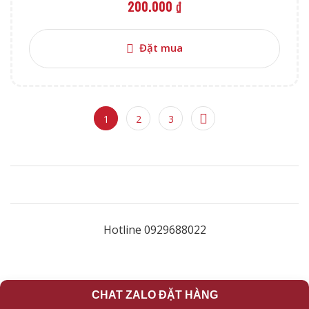
200.000
₫
Đặt mua
1
2
3
Hotline 0929688022
CHAT ZALO ĐẶT HÀNG