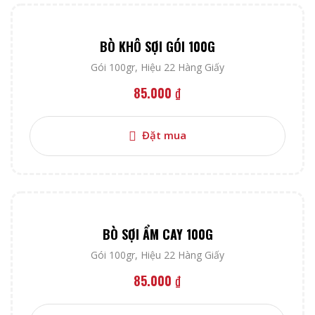
BÒ KHÔ SỢI GÓI 100G
Gói 100gr
,
Hiệu 22 Hàng Giấy
85.000
₫
Đặt mua
BÒ SỢI ẨM CAY 100G
Gói 100gr
,
Hiệu 22 Hàng Giấy
85.000
₫