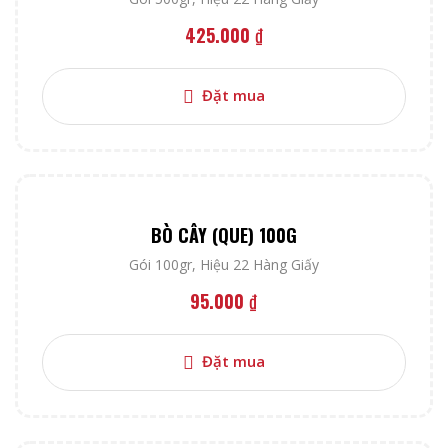
425.000
₫
Đặt mua
BÒ CÂY (QUE) 100G
Gói 100gr
,
Hiệu 22 Hàng Giấy
95.000
₫
Đặt mua