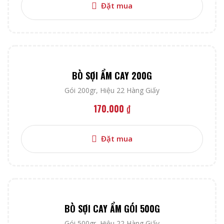
Đặt mua
BÒ SỢI ẨM CAY 200G
Gói 200gr
,
Hiệu 22 Hàng Giấy
170.000
₫
Đặt mua
BÒ SỢI CAY ẨM GÓI 500G
Gói 500gr
,
Hiệu 22 Hàng Giấy