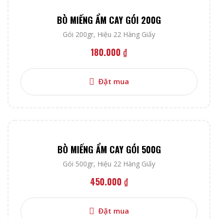
BÒ MIẾNG ẨM CAY GÓI 200G
Gói 200gr
,
Hiệu 22 Hàng Giấy
180.000
₫
Đặt mua
BÒ MIẾNG ẨM CAY GÓI 500G
Gói 500gr
,
Hiệu 22 Hàng Giấy
450.000
₫
Đặt mua