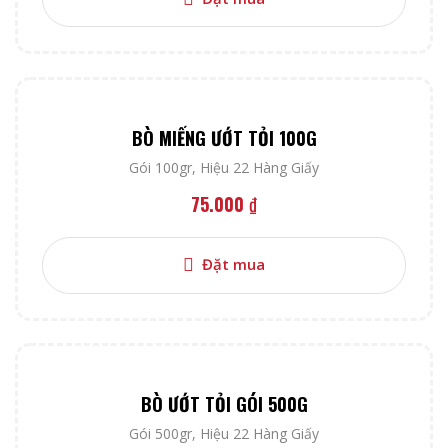
BÒ MIẾNG ƯỚT TỎI 100G
Gói 100gr
,
Hiệu 22 Hàng Giấy
75.000
₫
Đặt mua
BÒ ƯỚT TỎI GÓI 500G
Gói 500gr
,
Hiệu 22 Hàng Giấy