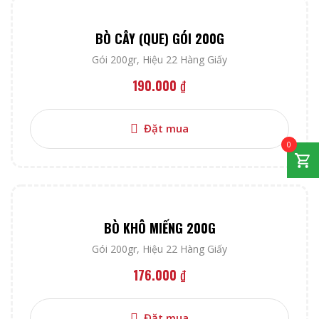
BÒ CÂY (QUE) GÓI 200G
Gói 200gr
,
Hiệu 22 Hàng Giấy
190.000
₫
Đặt mua
0
BÒ KHÔ MIẾNG 200G
Gói 200gr
,
Hiệu 22 Hàng Giấy
176.000
₫
Đặt mua