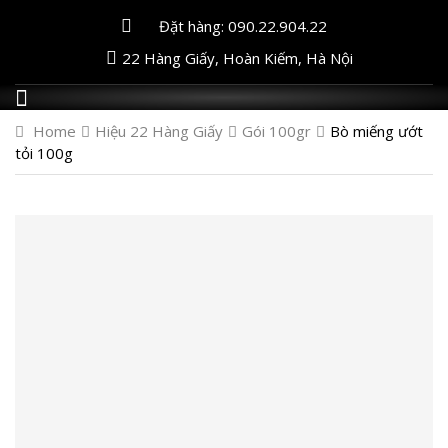
Đặt hàng: 090.22.904.22
22 Hàng Giấy, Hoàn Kiếm, Hà Nội
Home
Hiệu 22 Hàng Giấy
Gói 100gr
Bò miếng ướt
tỏi 100g