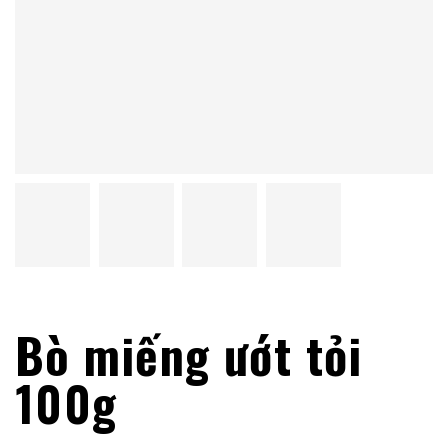
Bò miếng ướt tỏi
100g