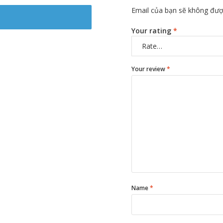
Email của bạn sẽ không được
Your rating
*
Your review
*
Name
*