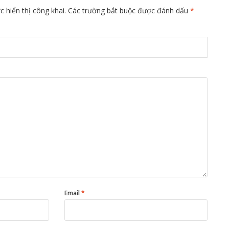
 hiển thị công khai.
Các trường bắt buộc được đánh dấu
*
Email
*