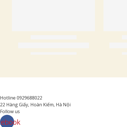
Hotline 0929688022
22 Hàng Giấy, Hoàn Kiếm, Hà Nội
Follow us
cebook