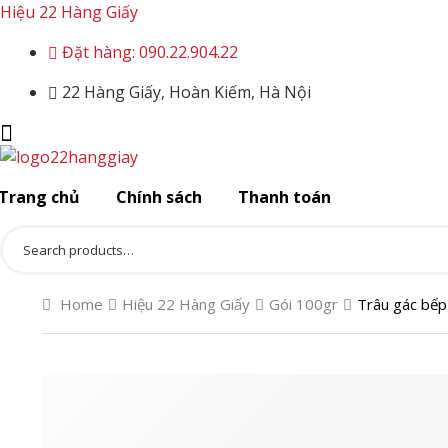
Hiệu 22 Hàng Giấy
Đặt hàng: 090.22.904.22
22 Hàng Giấy, Hoàn Kiếm, Hà Nội
Menu
Trang chủ
Chính sách
Thanh toán
Search
for:
Home
Hiệu 22 Hàng Giấy
Gói 100gr
Trâu gác bế