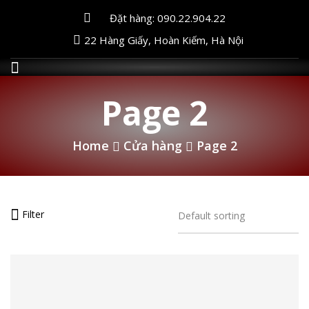
Đặt hàng: 090.22.904.22
22 Hàng Giấy, Hoàn Kiếm, Hà Nội
Page 2
Home
Cửa hàng
Page 2
Filter