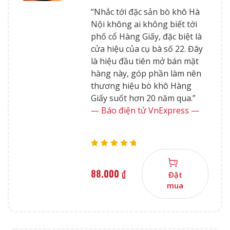
“Nhắc tới đặc sản bò khô Hà
Nội không ai không biết tới
phố cổ Hàng Giấy, đặc biệt là
cửa hiệu của cụ bà số 22. Đây
là hiệu đầu tiên mở bán mặt
hàng này, góp phần làm nên
thương hiệu bò khô Hàng
Giấy suốt hơn 20 năm qua.”
— Báo điện tử VnExpress —
Rated
5.00
out
of 5
88.000
₫
Đặt
mua