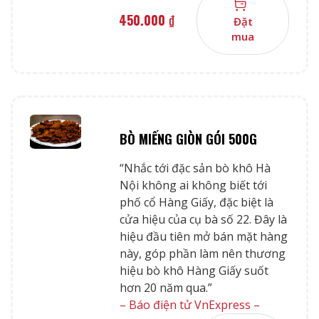
450.000
₫
Đặt
mua
BÒ MIẾNG GIÒN GÓI 500G
“Nhắc tới đặc sản bò khô Hà
Nội không ai không biết tới
phố cổ Hàng Giấy, đặc biệt là
cửa hiệu của cụ bà số 22. Đây là
hiệu đầu tiên mở bán mặt hàng
này, góp phần làm nên thương
hiệu bò khô Hàng Giấy suốt
hơn 20 năm qua.”
– Báo điện tử VnExpress –