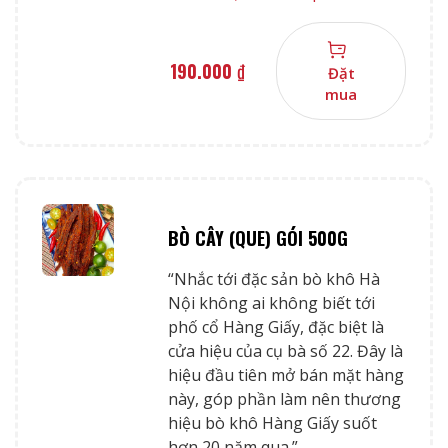
190.000
₫
Đặt
mua
BÒ CÂY (QUE) GÓI 500G
“Nhắc tới đặc sản bò khô Hà
Nội không ai không biết tới
phố cổ Hàng Giấy, đặc biệt là
cửa hiệu của cụ bà số 22. Đây là
hiệu đầu tiên mở bán mặt hàng
này, góp phần làm nên thương
hiệu bò khô Hàng Giấy suốt
hơn 20 năm qua.”