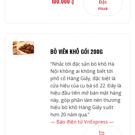
100.000
₫
Đặt
mua
BÒ VIÊN KHÔ GÓI 200G
“Nhắc tới đặc sản bò khô Hà
Nội không ai không biết tới
phố cổ Hàng Giấy, đặc biệt là
cửa hiệu của cụ bà số 22. Đây là
hiệu đầu tiên mở bán mặt hàng
này, góp phần làm nên thương
hiệu bò khô Hàng Giấy suốt
hơn 20 năm qua.”
— Báo điện tử VnExpress —