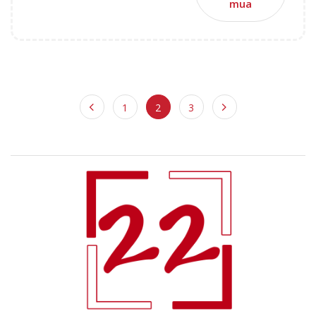
mua
1
2
3