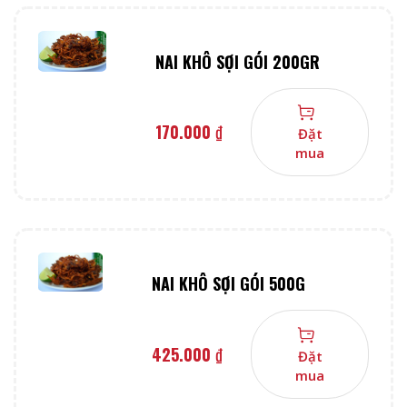
NAI KHÔ SỢI GÓI 200GR
170.000
₫
Đặt
mua
NAI KHÔ SỢI GÓI 500G
425.000
₫
Đặt
mua