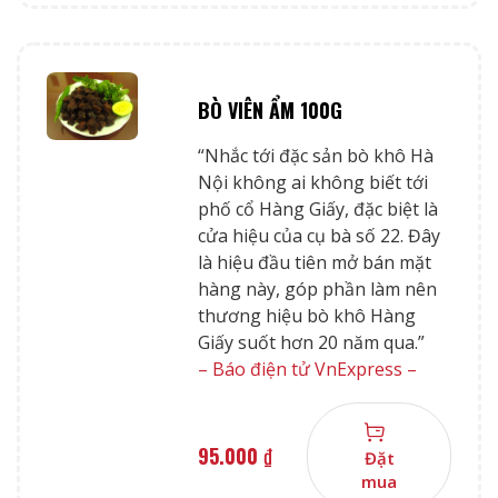
BÒ VIÊN ẨM 100G
“Nhắc tới đặc sản bò khô Hà
Nội không ai không biết tới
phố cổ Hàng Giấy, đặc biệt là
cửa hiệu của cụ bà số 22. Đây
là hiệu đầu tiên mở bán mặt
hàng này, góp phần làm nên
thương hiệu bò khô Hàng
Giấy suốt hơn 20 năm qua.”
– Báo điện tử VnExpress –
95.000
₫
Đặt
mua