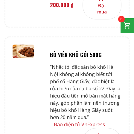
200.000
₫
Đặt
mua
0
BÒ VIÊN KHÔ GÓI 500G
“Nhắc tới đặc sản bò khô Hà
Nội không ai không biết tới
phố cổ Hàng Giấy, đặc biệt là
cửa hiệu của cụ bà số 22. Đây là
hiệu đầu tiên mở bán mặt hàng
này, góp phần làm nên thương
hiệu bò khô Hàng Giấy suốt
hơn 20 năm qua.”
– Báo điện tử VnExpress –