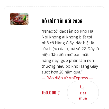
BÒ ƯỚT TỎI GÓI 200G
“Nhắc tới đặc sản bò khô Hà
Nội không ai không biết tới
phố cổ Hàng Giấy, đặc biệt là
cửa hiệu của cụ bà số 22. Đây là
hiệu đầu tiên mở bán mặt
hàng này, góp phần làm nên
thương hiệu bò khô Hàng Giấy
suốt hơn 20 năm qua.”
— Báo điện tử VnExpress —
150.000
₫
Đặt
mua