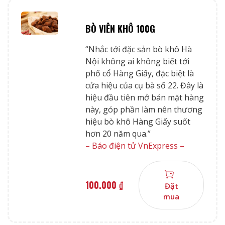
BÒ VIÊN KHÔ 100G
“Nhắc tới đặc sản bò khô Hà
Nội không ai không biết tới
phố cổ Hàng Giấy, đặc biệt là
cửa hiệu của cụ bà số 22. Đây là
hiệu đầu tiên mở bán mặt hàng
này, góp phần làm nên thương
hiệu bò khô Hàng Giấy suốt
hơn 20 năm qua.”
– Báo điện tử VnExpress –
100.000
₫
Đặt
mua