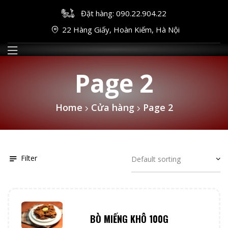
Đặt hàng: 090.22.904.22
22 Hàng Giấy, Hoàn Kiếm, Hà Nội
Page 2
Home
Cửa hàng
Page 2
Filter
BÒ MIẾNG KHÔ 100G