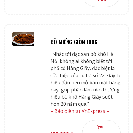
BÒ MIẾNG GIÒN 100G
“Nhắc tới đặc sản bò khô Hà
Nội không ai không biết tới
phố cổ Hàng Giấy, đặc biệt là
cửa hiệu của cụ bà số 22. Đây là
hiệu đầu tiên mở bán mặt hàng
này, góp phần làm nên thương
hiệu bò khô Hàng Giấy suốt
hơn 20 năm qua.”
– Báo điện tử VnExpress –