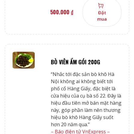
500.000
₫
Đặt
mua
BÒ VIÊN ẨM GÓI 200G
“Nhắc tới đặc sản bò khô Hà
Nội không ai không biết tới
phố cổ Hàng Giấy, đặc biệt là
cửa hiệu của cụ bà số 22. Đây là
hiệu đầu tiên mở bán mặt hàng
này, góp phần làm nên thương
hiệu bò khô Hàng Giấy suốt
hơn 20 năm qua.”
– Báo điện tử VnExpress –