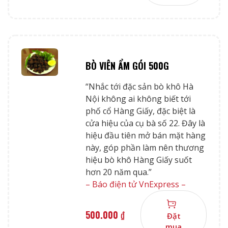
BÒ VIÊN ẨM GÓI 500G
“Nhắc tới đặc sản bò khô Hà
Nội không ai không biết tới
phố cổ Hàng Giấy, đặc biệt là
cửa hiệu của cụ bà số 22. Đây là
hiệu đầu tiên mở bán mặt hàng
này, góp phần làm nên thương
hiệu bò khô Hàng Giấy suốt
hơn 20 năm qua.”
– Báo điện tử VnExpress –
500.000
₫
Đặt
mua