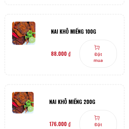
NAI KHÔ MIẾNG 100G
88.000
₫
Đặt
mua
NAI KHÔ MIẾNG 200G
176.000
₫
Đặt